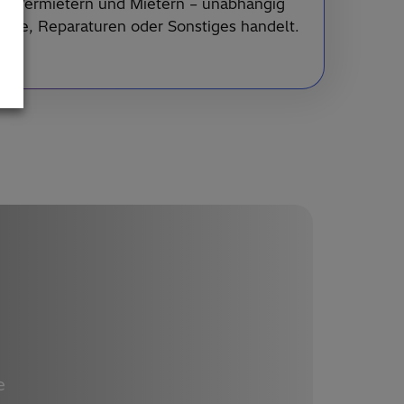
on Vermietern und Mietern – unabhängig
iete, Reparaturen oder Sonstiges handelt.
e