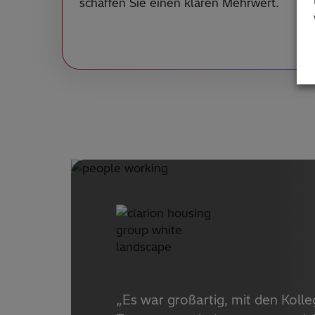
schaffen Sie einen klaren Mehrwert.
„Es war großartig, mit den Koll