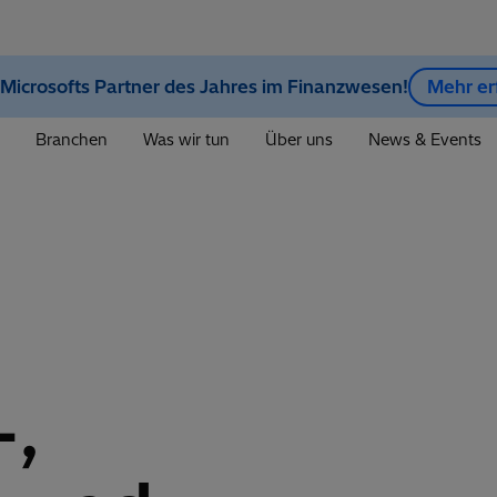
 Microsofts Partner des Jahres im Finanzwesen!
Mehr er
Branchen
Was wir tun
Über uns
News & Events
-,