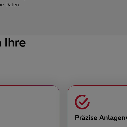
he Daten.
 Ihre
Präzise Anlagen