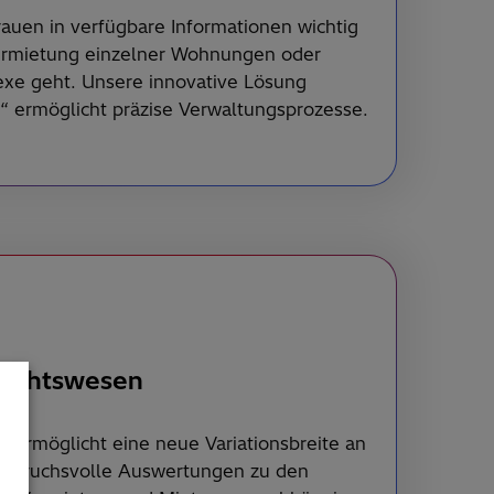
rauen in verfügbare Informationen wichtig
Vermietung einzelner Wohnungen oder
e geht. Unsere innovative Lösung
g“ ermöglicht präzise Verwaltungsprozesse.
richtswesen
re ermöglicht eine neue Variationsbreite an
anspruchsvolle Auswertungen zu den