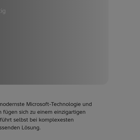
tig
modernste Microsoft-Technologie und
n fügen sich zu einem einzigartigen
führt selbst bei komplexesten
assenden Lösung.