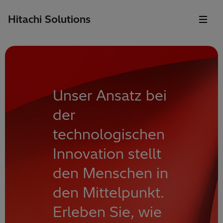
Hitachi Solutions
Unser Ansatz bei
der
technologischen
Innovation stellt
den Menschen in
den Mittelpunkt.
Erleben Sie, wie