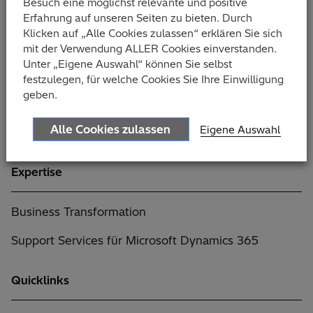
Besuch eine möglichst relevante und positive
Produktion und Fertigung
Erfahrung auf unseren Seiten zu bieten. Durch
Klicken auf „Alle Cookies zulassen“ erklären Sie sich
Professional Services
mit der Verwendung ALLER Cookies einverstanden.
Unter „Eigene Auswahl“ können Sie selbst
Baugewerbe
festzulegen, für welche Cookies Sie Ihre Einwilligung
geben.
Finanzdienstleistungen
Alle Cookies zulassen
Eigene Auswahl
Immobilien-Wohnungs-und Hausverwaltungen
Expertise
Business Transformation
Support Services für Microsoft Dynamics 365
Quicklinks