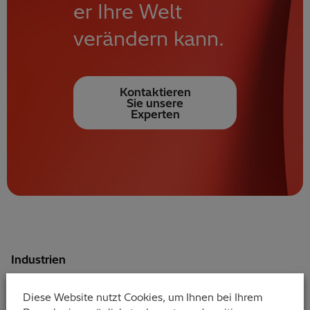
er Ihre Welt
verändern kann.
Kontaktieren
Sie unsere
Experten
Industrien
Diese Website nutzt Cookies, um Ihnen bei Ihrem
Einzelhandel