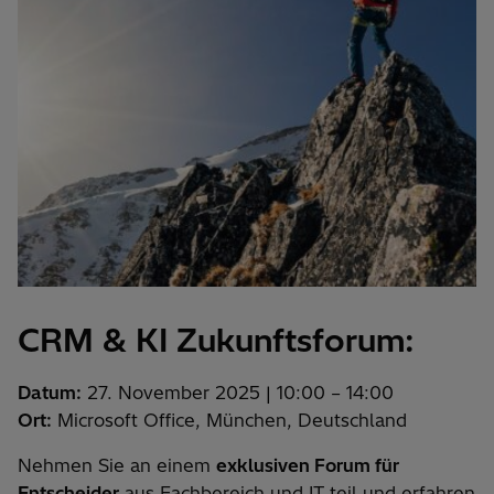
CRM & KI
Zukunftsf
orum
:
Datum:
27. November 2025 | 10:00 – 14:00
Ort:
Microsoft Office, München,
Deutschland
Nehmen Sie an einem
exklusiven Forum für
Entscheider
aus Fachbereich und IT teil und erfahren