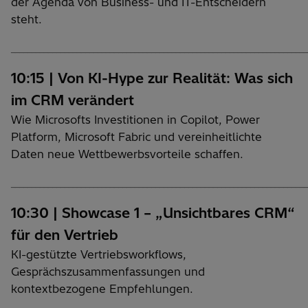
der Agenda von Business- und IT-Entscheidern
steht.
________________________________________________________________________
10:15 | Von KI-Hype zur Realität: Was sich
im CRM verändert
Wie Microsofts Investitionen in Copilot, Power
Platform, Microsoft Fabric und vereinheitlichte
Daten neue Wettbewerbsvorteile schaffen.
________________________________________________________________________
10:30 | Showcase 1 – „Unsichtbares CRM“
für den Vertrieb
KI-gestützte Vertriebsworkflows,
Gesprächszusammenfassungen und
kontextbezogene Empfehlungen.