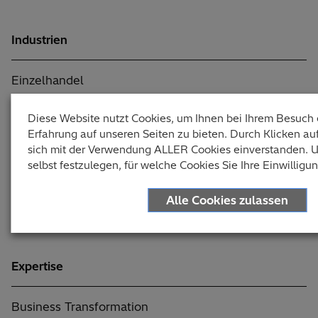
Industrien
Einzelhandel
Produktion und Fertigung
Diese Website nutzt Cookies, um Ihnen bei Ihrem Besuch e
Erfahrung auf unseren Seiten zu bieten. Durch Klicken auf
Professional Services
sich mit der Verwendung ALLER Cookies einverstanden. 
selbst festzulegen, für welche Cookies Sie Ihre Einwilligu
Baugewerbe
Finanzdienstleistungen
Alle Cookies zulassen
Immobilien-Wohnungs-und Hausverwaltungen
Expertise
Business Transformation