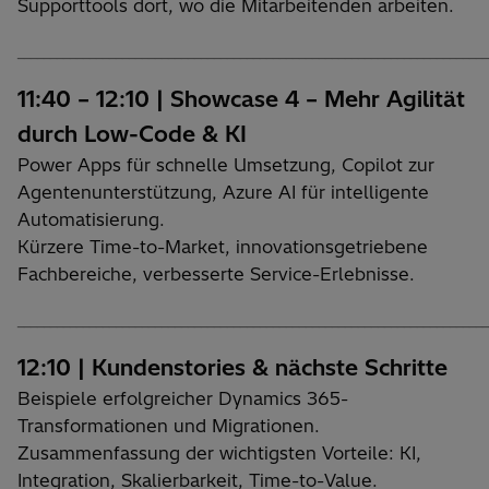
Supporttools dort, wo die Mitarbeitenden arbeiten.
________________________________________________________________________
11:40 – 12:10 | Showcase 4 – Mehr Agilität
durch Low-Code & KI
Power Apps für schnelle Umsetzung, Copilot zur
Agentenunterstützung, Azure AI für intelligente
Automatisierung.
Kürzere Time-to-Market, innovationsgetriebene
Fachbereiche, verbesserte Service-Erlebnisse.
________________________________________________________________________
12:10 | Kundenstories & nächste Schritte
Beispiele erfolgreicher Dynamics 365-
Transformationen und Migrationen.
Zusammenfassung der wichtigsten Vorteile: KI,
Integration, Skalierbarkeit, Time-to-Value.