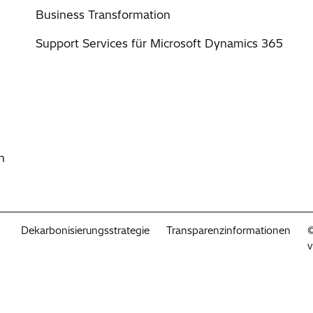
(erforderlich
Business Transformation
Support Services für Microsoft Dynamics 365
n
Dekarbonisierungsstrategie
Transparenzinformationen
©
v