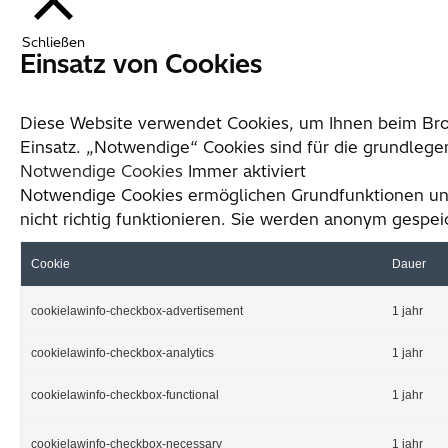
Schließen
Einsatz von Cookies
Diese Website verwendet Cookies, um Ihnen beim Bro
Einsatz. „Notwendige“ Cookies sind für die grundlege
Notwendige Cookies
Immer aktiviert
Notwendige Cookies ermöglichen Grundfunktionen unse
nicht richtig funktionieren. Sie werden anonym gespei
Cookie
Dauer
cookielawinfo-checkbox-advertisement
1 jahr
cookielawinfo-checkbox-analytics
1 jahr
cookielawinfo-checkbox-functional
1 jahr
cookielawinfo-checkbox-necessary
1 jahr