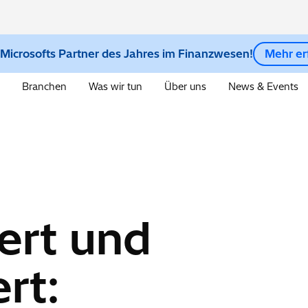
 Microsofts Partner des Jahres im Finanzwesen!
Mehr er
Branchen
Was wir tun
Über uns
News & Events
ert und
rt: