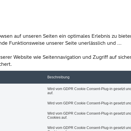
wsen auf unseren Seiten ein optimales Erlebnis zu bie
nde Funktionsweise unserer Seite unerlässlich und
...
rer Website wie Seitennavigation und Zugriff auf siche
chert.
Beschreibung
Wird vom GDPR Cookie Consent-Plug-in gesetzt und 
auf.
Wird vom GDPR Cookie Consent-Plug-in gesetzt und z
Wird vom GDPR Cookie Consent-Plug-in gesetzt und z
Cookies auf.
Wird vom GDPR Cookie Consent-Plug-in gesetzt und 