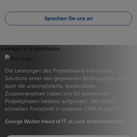
Sprechen Sie uns an
Die Leistungen des Projektteams von Hitachi
Solutions unter den gegebenen Bedingungen und
auch die unkomplizierte, konstruktive
Zusammenarbeit haben uns für kommende
Projektphasen bestens aufgestellt. Wir sehen
schnellen Fortschritt in unserem CRM-Projekt.“
George Walter Head of IT at Lock Antriebstechnik